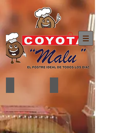
Coyotas
Mini coyotas